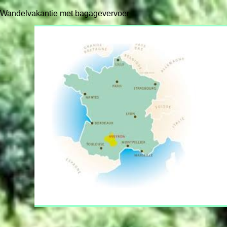
Wandelvakantie met bagagevervoer