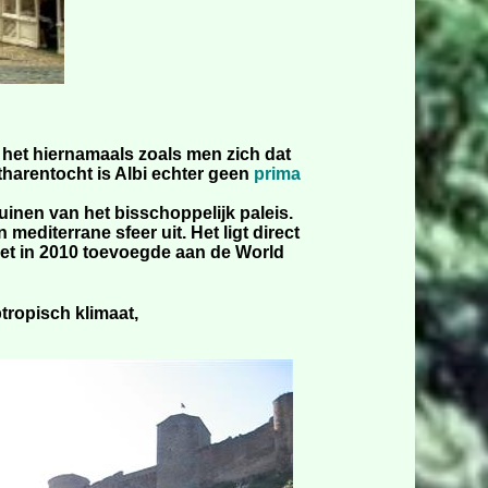
 het hiernamaals zoals men zich dat
harentocht is Albi echter geen
prima
uinen van het bisschoppelijk paleis.
editerrane sfeer uit. Het ligt direct
het in 2010 toevoegde aan de World
btropisch klimaat,