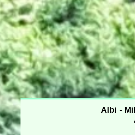
Albi - M