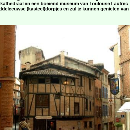
e kathedraal en een boeiend museum van Toulouse Lautrec.
ddeleeuwse (kasteel)dorpjes en zul je kunnen genieten van