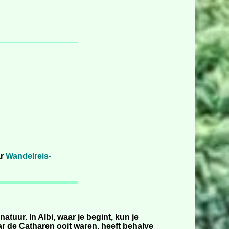
ar
Wandelreis-
tuur. In Albi, waar je begint, kun je
ar de Catharen ooit waren, heeft behalve