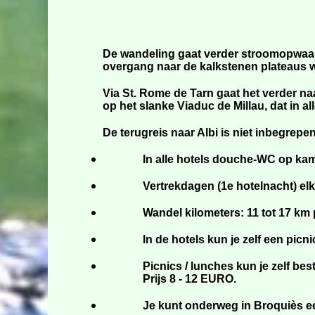
De wandeling gaat verder stroomopwaart
overgang naar de kalkstenen plateaus w
Via St. Rome de Tarn gaat het verder na
op het slanke Viaduc de Millau, dat in a
De terugreis naar Albi is niet inbegrepe
In alle hotels douche-WC op kam
Vertrekdagen (1e hotelnacht) elke
Wandel kilometers: 11 tot 17 km
In de hotels kun je zelf een picn
Picnics / lunches kun je zelf bes
Prijs 8 - 12 EURO.
Je kunt onderweg in Broquiès ee