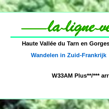
Haute Vallée du Tarn en Gorge
Wandelen in Zuid-Frankrijk
W33AM Plus**/*** a