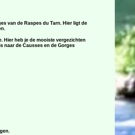
s van de Raspes du Tarn. Hier ligt de
en.
. Hier heb je de mooiste vergezichten
rt is naar de Causses en de Gorges
ngen.