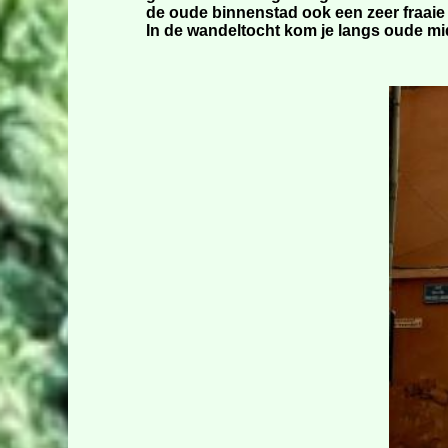
de oude binnenstad ook een zeer fraai
In de wandeltocht kom je langs oude mi