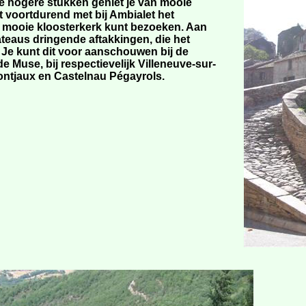
e hogere stukken geniet je van mooie
t voortdurend met bij Ambialet het
n mooie kloosterkerk kunt bezoeken. Aan
lateaus dringende aftakkingen, die het
 Je kunt dit voor aanschouwen bij de
e Muse, bij respectievelijk Villeneuve-sur-
ontjaux en Castelnau Pégayrols.