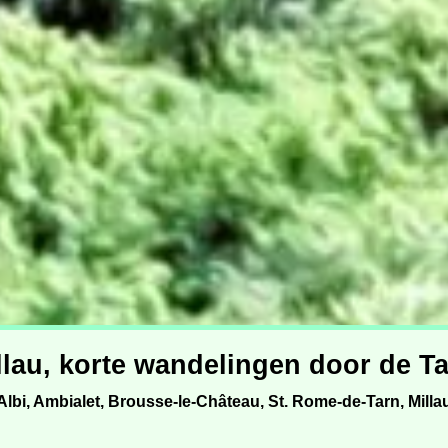
illau, korte wandelingen door de Tar
Albi, Ambialet, Brousse-le-Château, St. Rome-de-Tarn, Milla