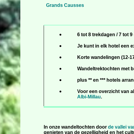
Grands Causses
6 tot 8 trekdagen / 7 tot 
Je kunt in elk hotel een 
Korte wandelingen (12-17 
Wandeltrektochten met b
plus ** en *** hotels arr
Voor een overzicht van a
Albi-Millau
.
In onze wandeltochten door
de vallei v
genieten van de gezelligheid en het cul