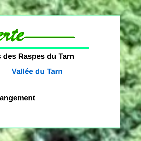
s des Raspes du Tarn
Vallée du Tarn
rrangement