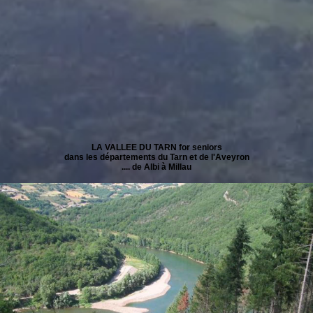
LA VALLEE DU TARN for seniors
dans les départements du Tarn et de l'Aveyron
.... de Albi à Millau