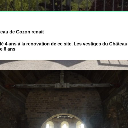
teau de Gozon renait
lé 4 ans à la renovation de ce site. Les vestiges du Château
re 6 ans