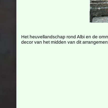
Het heuvellandschap rond Albi en de ommu
decor van het midden van dit arrangement