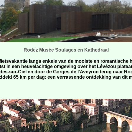
Rodez Musée Soulages en Kathedraal
fietsvakantie langs enkele van de mooiste en romantische 
tst in een heuvelachtige omgeving over het Lévézou plateau
rdes-sur-Ciel en door de Gorges de l'Aveyron terug naar Ro
ddeld 65 km per dag: een verrassende ontdekking van dit m