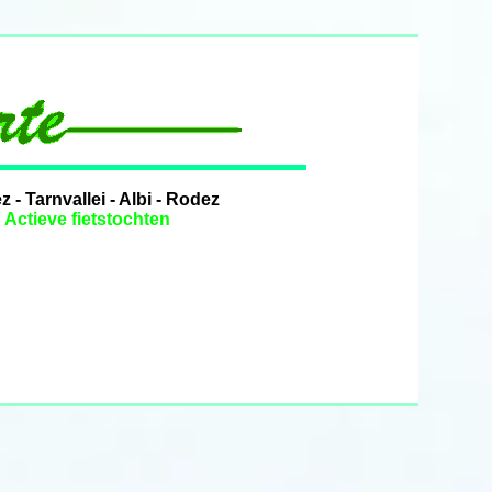
 - Tarnvallei - Albi - Rodez
t
Actieve fietstochten