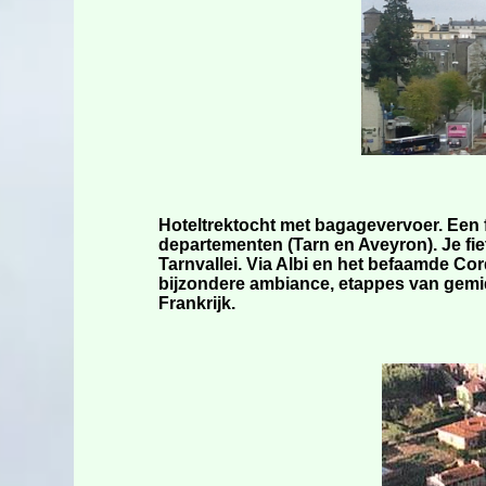
Hoteltrektocht met bagagevervoer. Een 
departementen (Tarn en Aveyron). Je fie
Tarnvallei. Via Albi en het befaamde Co
bijzondere ambiance, etappes van gemi
Frankrijk.