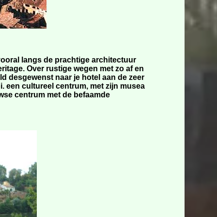
oral langs de prachtige architectuur
itage. Over rustige wegen met zo af en
veld desgewenst naar je hotel aan de zeer
i. een cultureel centrum, met zijn musea
euwse centrum met de befaamde