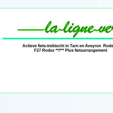
Actieve fiets-trektocht in Tarn en Aveyron Rodez
F27 Rodez **/*** Plus fietsarrangemen