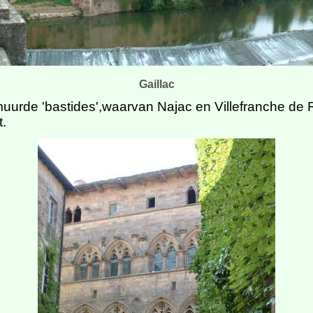
Gaillac
urde 'bastides',waarvan Najac en Villefranche de 
.