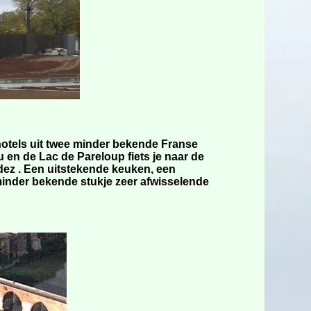
hotels uit twee minder bekende Franse
 en de Lac de Pareloup fiets je naar de
dez . Een uitstekende keuken, een
inder bekende stukje zeer afwisselende