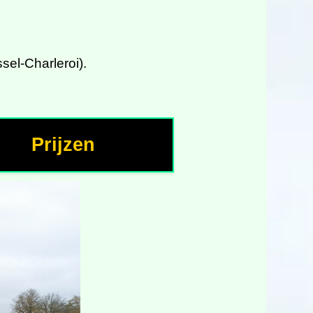
sel-Charleroi).
Prijzen