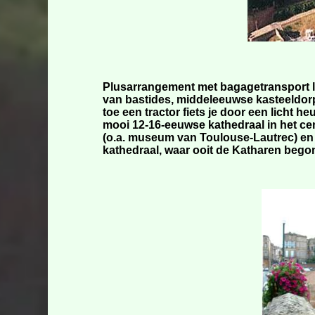
Plusarrangement met bagagetransport la
van bastides, middeleeuwse kasteeldor
toe een tractor fiets je door een licht h
mooi 12-16-eeuwse kathedraal in het cen
(o.a. museum van Toulouse-Lautrec) en 
kathedraal, waar ooit de Katharen begon