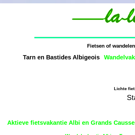
Fietsen of wandelen 
Tarn en Bastides Albigeois
Wandelvak
Lichte fie
Star
Aktieve fietsvakantie Albi en Grands Causs