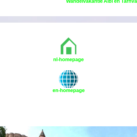
Wandelvakantie Albi en Tarnval
nl-homepage
en-homepage