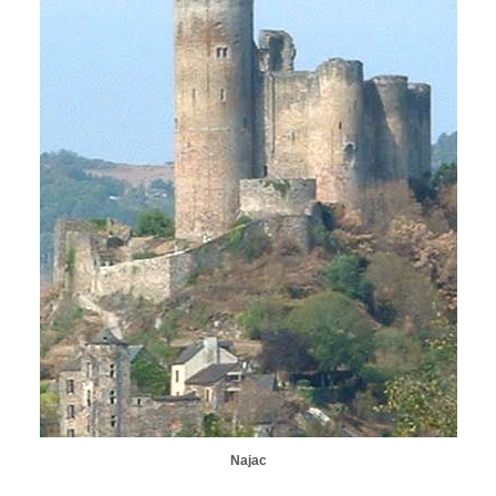
Najac