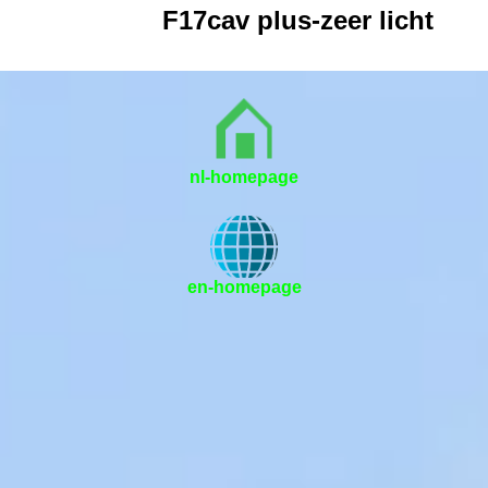
F17cav plus-zeer licht
nl-homepage
en-homepage