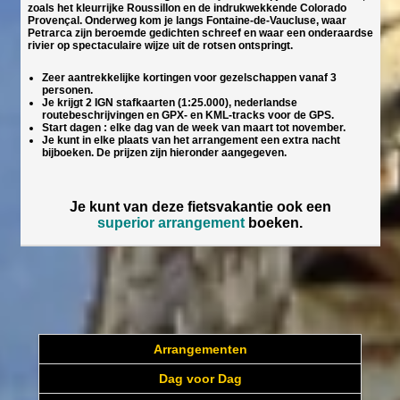
zoals het kleurrijke Roussillon en de indrukwekkende Colorado
Provençal. Onderweg kom je langs Fontaine-de-Vaucluse, waar
Petrarca zijn beroemde gedichten schreef en waar een onderaardse
rivier op spectaculaire wijze uit de rotsen ontspringt.
Zeer aantrekkelijke kortingen voor gezelschappen vanaf 3
personen.
Je krijgt 2 IGN stafkaarten (1:25.000), nederlandse
routebeschrijvingen en GPX- en KML-tracks voor de GPS.
Start dagen : elke dag van de week van maart tot november.
Je kunt in elke plaats van het arrangement een extra nacht
bijboeken. De prijzen zijn hieronder aangegeven.
Je kunt van deze fietsvakantie ook een
superior arrangement
boeken.
Arrangementen
Dag voor Dag