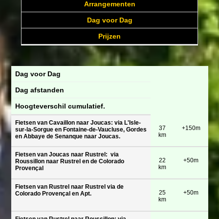
Arrangementen
Dag voor Dag
Prijzen
Dag voor Dag
Dag afstanden
Hoogteverschil cumulatief.
Fietsen van Cavaillon naar Joucas: via L'Isle-
37
+150m
sur-la-Sorgue en Fontaine-de-Vaucluse, Gordes
km
en Abbaye de Senanque naar Joucas.
Fietsen van Joucas naar Rustrel: via
22
+50m
Roussillon naar Rustrel en de Colorado
km
Provençal
Fietsen van Rustrel naar Rustrel via de
25
+50m
Colorado Provençal en Apt.
km