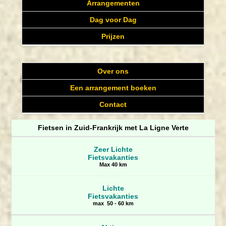
Arrangementen
Dag voor Dag
Prijzen
Over ons
Een arrangement boeken
Contact
Fietsen in Zuid-Frankrijk met La Ligne Verte
Zeer Lichte
Fietsvakanties
Max 40 km
Lichte
Fietsvakanties
max 50 - 60 km