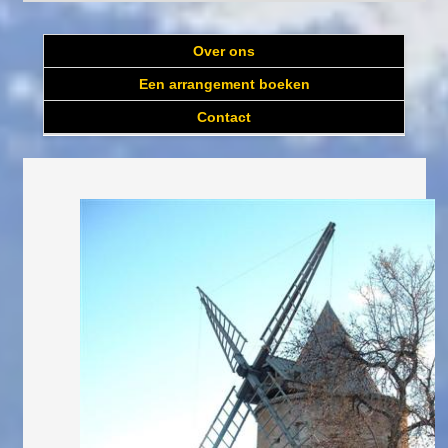
Over ons
Een arrangement boeken
Contact