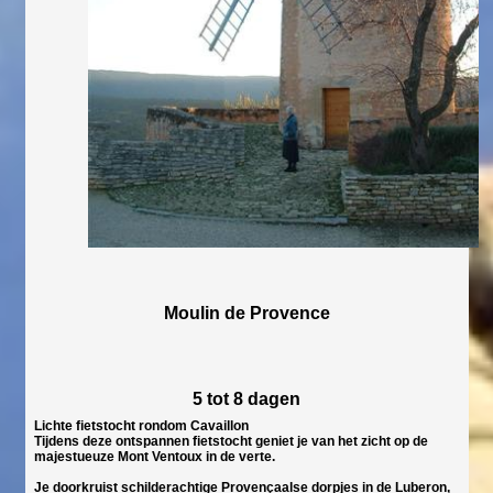
Moulin de Provence
5 tot 8 dagen
Lichte fietstocht rondom Cavaillon
Tijdens deze ontspannen fietstocht geniet je van het zicht op de
majestueuze Mont Ventoux in de verte.
Je doorkruist schilderachtige Provençaalse dorpjes in de Luberon,