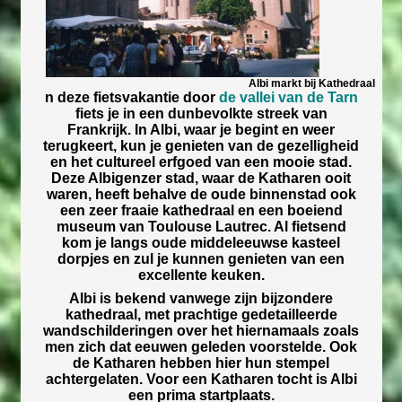
Albi markt bij Kathedraal
n deze fietsvakantie door
de vallei van de Tarn
fiets je in een dunbevolkte streek van
Frankrijk. In Albi, waar je begint en weer
terugkeert, kun je genieten van de gezelligheid
en het cultureel erfgoed van een mooie stad.
Deze Albigenzer stad, waar de Katharen ooit
waren, heeft behalve de oude binnenstad ook
een zeer fraaie kathedraal en een boeiend
museum van Toulouse Lautrec. Al fietsend
kom je langs oude middeleeuwse kasteel
dorpjes en zul je kunnen genieten van een
excellente keuken.
Albi is bekend vanwege zijn bijzondere
kathedraal, met prachtige gedetailleerde
wandschilderingen over het hiernamaals zoals
men zich dat eeuwen geleden voorstelde. Ook
de Katharen hebben hier hun stempel
achtergelaten. Voor een Katharen tocht is Albi
een prima startplaats.