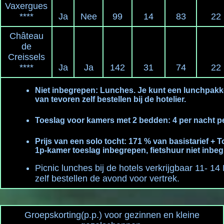
Vaxergues
****
Ja
Nee
99
14
83
22
Château
de
Creissels
****
Ja
Ja
142
31
74
22
Niet inbegrepen: Lunches. Je kunt een lunchpakk
van tevoren zelf bestellen bij de hotelier.
Toeslag voor kamers met 2 bedden: 4 per nacht p
Prijs van een solo tocht: 171 % van basistarief + 
1p-kamer toeslag inbegrepen, fietshuur niet inbe
Picnic lunches bij de hotels verkrijgbaar 11- 14
zelf bestellen de avond voor vertrek.
Groepskorting(p.p.) voor gezinnen en kleine