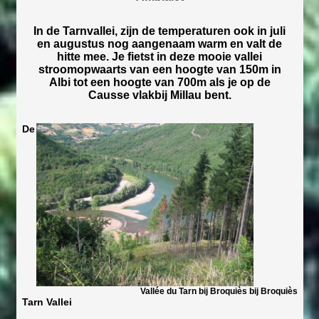
In de Tarnvallei, zijn de temperaturen ook in juli
en augustus nog aangenaam warm en valt de
hitte mee. Je fietst in deze mooie vallei
stroomopwaarts van een hoogte van 150m in
Albi tot een hoogte van 700m als je op de
Causse vlakbij Millau bent.
De
Vallée du Tarn bij Broquiès bij Broquiès
Tarn Vallei