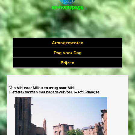
en-homepage
Arrangementen
Dag voor Dag
Prijzen
Van Albi naar Millau en terug naar Albi
Fietstrektochten met bagagevervoer. 6- tot 8-daagse.
I