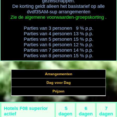
gezelschappen.
De korting geldt alleen het basistarief op alle
dvdf35AM-sup arrangementen
Zie de algemene voorwaarden-groepskorting
.
Parties van 3 personen 9 % p.p.
Parties van 4 personen 13 % p.p.
Parties van 5 personen 15 % p.p.
Parties van 6 personen 12 % p.p.
Parties van 7 personen 14 % p.p.
Parties van 8 personen 15 % p.p.
Arrangementen
Dag voor Dag
Prijzen
Hotels F08 superior
5
6
7
actief
dagen
dagen
dagen