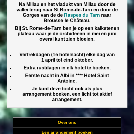
Na Millau en het viadukt van Millau door de
vallei terug naar St.Rome-de-Tarn en door de
Gorges van de de
Raspes du Tarn
naar
Brousse-le-Château.
Bij St. Rome-de-Tarn ben je op een kalkstenen
plateau waar je de orchideeen in mei en juni
overal kunt zien bloeien.
Vertrekdagen (1e hotelnacht) elke dag van
1 april tot eind oktober.
Extra rustdagen in elk hotel te boeken.
Eerste nacht in Albi in **** Hotel Saint
Antoine.
Je kunt deze tocht ook als plus
arrangement boeken, een licht tot aktief
arrangement.
Over ons
Een arrangement boeken