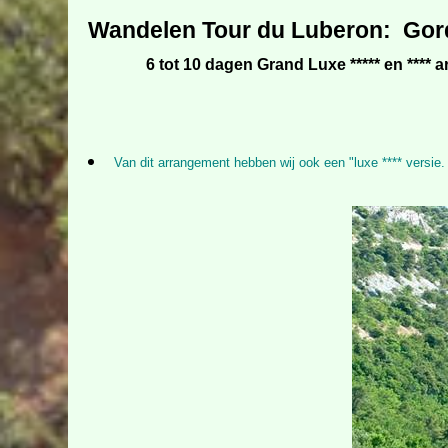
Wandelen Tour du Luberon: Gorde
6 tot 10 dagen Grand Luxe ***** en **** 
Van dit arrangement hebben wij ook een "luxe **** versie.