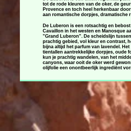
tot de rode kleuren van de oker, de geur
Provence en toch heel herkenbaar door 
aan romantische dorpjes, dramatische ruI
De Luberon is een rotsachtig en bebost 
Cavaillon in het westen en Manosque aan
"Grand Luberon". De scheidslijn tusse
prachtig gebied, vol kleur en contrast,
bijna altijd het parfum van lavendel. He
tientallen aantrekkelijke dorpjes, oude
kun je prachtig wandelen, van het midde
canyons, waar ooit de oker werd gewonn
olijfolie een onontbeerlijk ingrediënt v