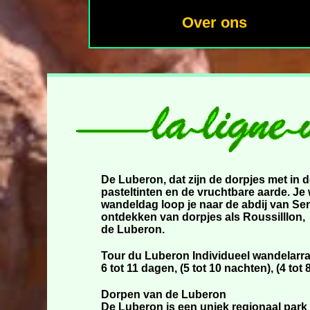
Over ons
De Luberon, dat zijn de dorpjes met in 
pasteltinten en de vruchtbare aarde. Je 
wandeldag loop je naar de abdij van Se
ontdekken van dorpjes als Roussilllon,
de Luberon.
Tour du Luberon Individueel wandelarr
6 tot 11 dagen, (5 tot 10 nachten), (4 to
Dorpen van de Luberon
De Luberon is een uniek regionaal park 