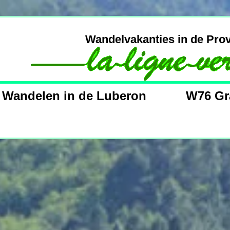
Wandelvakanties in de
elen in de Luberon W76 Grand 