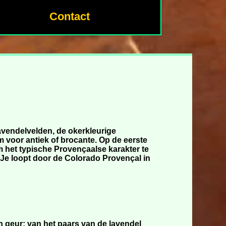
Contact
lavendelvelden, de okerkleurige
m voor antiek of brocante. Op de eerste
 het typische Provençaalse karakter te
 Je loopt door de Colorado Provençal in
n geur: van het paars van de lavendel