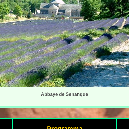
Abbaye de Senanque
Programma