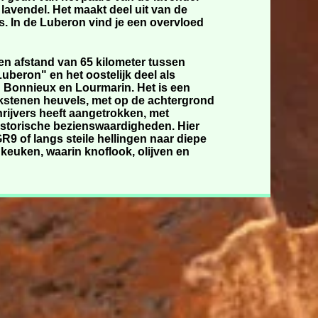
 lavendel. Het maakt deel uit van de
. In de Luberon vind je een overvloed
een afstand van 65 kilometer tussen
uberon" en het oostelijk deel als
 Bonnieux en Lourmarin. Het is een
alkstenen heuvels, met op de achtergrond
chrijvers heeft aangetrokken, met
 historische bezienswaardigheden. Hier
R9 of langs steile hellingen naar diepe
keuken, waarin knoflook, olijven en