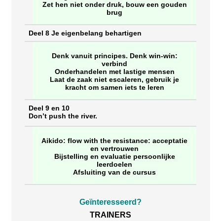
Zet hen niet onder druk, bouw een gouden
brug
Deel 8 Je eigenbelang behartigen
Denk vanuit principes. Denk win-win:
verbind
Onderhandelen met lastige mensen
Laat de zaak niet escaleren, gebruik je
kracht om samen iets te leren
Deel 9 en 10
Don’t push the river.
Aikido: flow with the resistance: acceptatie
en vertrouwen
Bijstelling en evaluatie persoonlijke
leerdoelen
Afsluiting van de cursus
Geïnteresseerd?
TRAINERS