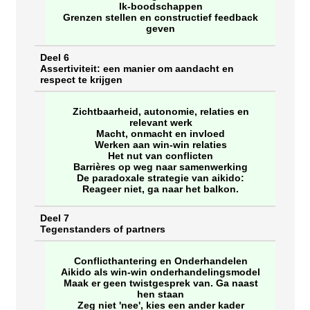
Ik-boodschappen
Grenzen stellen en constructief feedback
geven
Deel 6
Assertiviteit: een manier om aandacht en
respect te krijgen
Zichtbaarheid, autonomie, relaties en
relevant werk
Macht, onmacht en invloed
Werken aan win-win relaties
Het nut van conflicten
Barrières op weg naar samenwerking
De paradoxale strategie van aikido:
Reageer niet, ga naar het balkon.
Deel 7
Tegenstanders of partners
Conflicthantering en Onderhandelen
Aikido als win-win onderhandelingsmodel
Maak er geen twistgesprek van. Ga naast
hen staan
Zeg niet 'nee', kies een ander kader