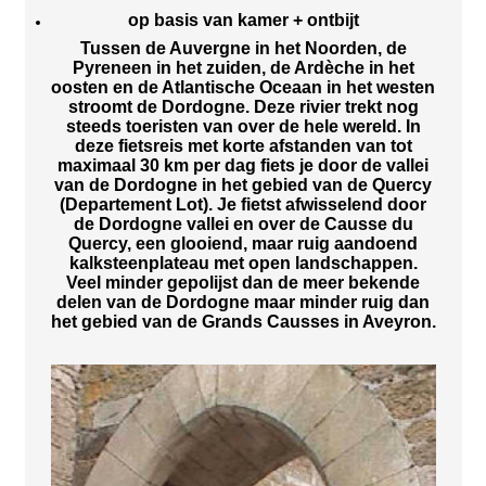
op basis van kamer + ontbijt
Tussen de Auvergne in het Noorden, de
Pyreneen in het zuiden, de Ardèche in het
oosten en de Atlantische Oceaan in het westen
stroomt de Dordogne. Deze rivier trekt nog
steeds toeristen van over de hele wereld. In
deze fietsreis met korte afstanden van tot
maximaal 30 km per dag fiets je door de vallei
van de Dordogne in het gebied van de Quercy
(Departement Lot). Je fietst afwisselend door
de Dordogne vallei en over de Causse du
Quercy, een glooiend, maar ruig aandoend
kalksteenplateau met open landschappen.
Veel minder gepolijst dan de meer bekende
delen van de Dordogne maar minder ruig dan
het gebied van de Grands Causses in Aveyron.