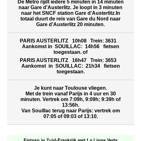
De Metro rijdt iedere 5 minuten in 14 minuten
naar Gare d'Austerlitz. Je loopt in 3 minuten
naar het SNCF station Gare d'Austerlitz.In
totaal duurt de reis van Gare du Nord naar
Gare d'Austerlitz 20 minuten.
PARIS AUSTERLITZ 10h08 Trein: 3631
Aankomst in SOUILLAC: 14h56 fietsen
toegestaan. of
PARIS AUSTERLITZ 16h47 Trein: 3653
Aankomst in SOUILLAC: 21h34 fietsen
toegestaan.
Je kunt naar Toulouse vliegen.
Met de trein vanaf Parijs in 4 uur en 30
minuten. Vertrek om 7:09h, 9:09h; 9:39h of
13:56h.
Van Souillac terug naar Parijs: vertrek om
07:05 of 09:03 of 13:10.
Fietsen in Zuid-Frankrijk met La Ligne Verte