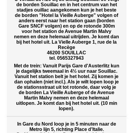
de borden Souillac en in het centrum van het
stadjes ouillac aangekomen kun je het beste
de borden "Hotel la Vieille Auberge" volgen of
anders eerst naar het station gaan (borden
Gare SNCF volgen) en op de rotonde 300m
voor het station de Avenue Martin Malvy
nemen en deze helemaal uitrijden. Je komt dan
bij het hotel uit. La Vielle Auberge 1, rue de la
Recège
46200 SOUILLAC
tel. 0565327943
Met de trein: Vanuit Parijs Gare d'Austerlitz kun
je dagelijks tweemaal in 4½ uur naar Souillac.
Vanuit het station belt je het hotel. Zij komen je
dan ophalen (niet incl.). Als je wilt lopen loop je
de stationsstraat uit tot rotonde, daar volg je
de borden La Vieille Auberge of de Avenue
Martin Malvy nemen en deze helemaal
uitlopen. Je komt dan bij het hotel uit. (10 min
lopen).
In Gare du Nord loop je in 5 minuten naar de
Metro lijn 5, richting Place d'Italie.