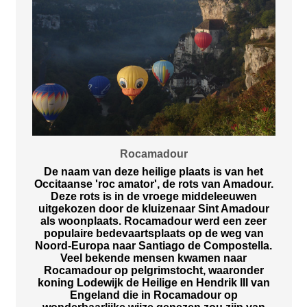
Rocamadour
De naam van deze heilige plaats is van het
Occitaanse 'roc amator', de rots van Amadour.
Deze rots is in de vroege middeleeuwen
uitgekozen door de kluizenaar Sint Amadour
als woonplaats. Rocamadour werd een zeer
populaire bedevaartsplaats op de weg van
Noord-Europa naar Santiago de Compostella.
Veel bekende mensen kwamen naar
Rocamadour op pelgrimstocht, waaronder
koning Lodewijk de Heilige en Hendrik III van
Engeland die in Rocamadour op