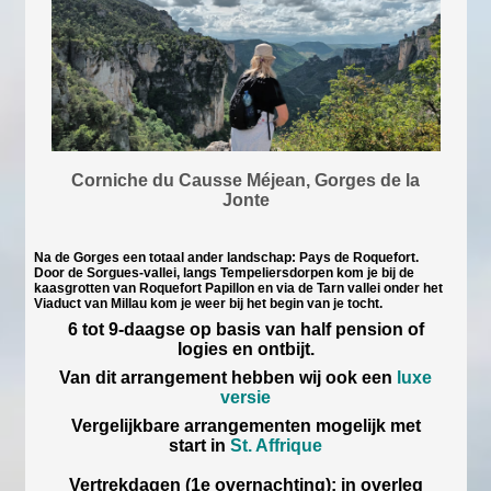
Corniche du Causse Méjean, Gorges de la
Jonte
Na de Gorges een totaal ander landschap: Pays de Roquefort.
Door de Sorgues-vallei, langs Tempeliersdorpen kom je bij de
kaasgrotten van Roquefort Papillon en via de Tarn vallei onder het
Viaduct van Millau kom je weer bij het begin van je tocht.
6 tot 9-daagse op basis van half pension of
logies en ontbijt.
Van dit arrangement hebben wij ook een
luxe
versie
Vergelijkbare arrangementen mogelijk met
start in
St. Affrique
Vertrekdagen (1e overnachting): in overleg